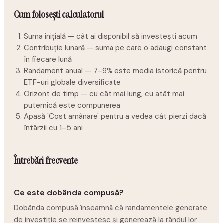
Cum folosești calculatorul
Suma inițială — cât ai disponibil să investești acum
Contribuție lunară — suma pe care o adaugi constant
în fiecare lună
Randament anual — 7–9% este media istorică pentru
ETF-uri globale diversificate
Orizont de timp — cu cât mai lung, cu atât mai
puternică este compunerea
Apasă 'Cost amânare' pentru a vedea cât pierzi dacă
întârzii cu 1–5 ani
Întrebări frecvente
Ce este dobânda compusă?
Dobânda compusă înseamnă că randamentele generate
de investiție se reinvestesc și generează la rândul lor