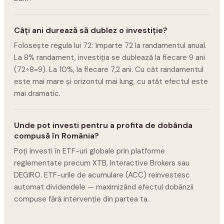
Câți ani durează să dublez o investiție?
Folosește regula lui 72: împarte 72 la randamentul anual.
La 8% randament, investiția se dublează la fiecare 9 ani
(72÷8=9). La 10%, la fiecare 7,2 ani. Cu cât randamentul
este mai mare și orizontul mai lung, cu atât efectul este
mai dramatic.
Unde pot investi pentru a profita de dobânda
compusă în România?
Poți investi în ETF-uri globale prin platforme
reglementate precum XTB, Interactive Brokers sau
DEGIRO. ETF-urile de acumulare (ACC) reinvestesc
automat dividendele — maximizând efectul dobânzii
compuse fără intervenție din partea ta.