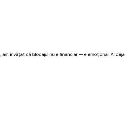
i, am învățat că blocajul nu e financiar — e emoțional. Ai deja