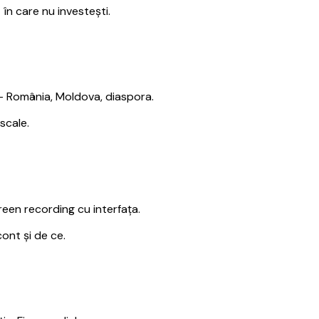
în care nu investești.
e — România, Moldova, diaspora.
scale.
reen recording cu interfața.
ont și de ce.