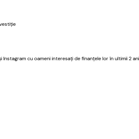
vestiție
i Instagram cu oameni interesați de finanțele lor în ultimii 2 an