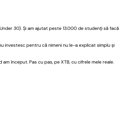
nder 30). Și am ajutat peste 13.000 de studenți să facă
u investesc pentru că nimeni nu le-a explicat simplu și
d am început. Pas cu pas, pe XTB, cu cifrele mele reale.